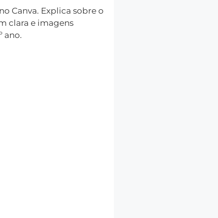
no Canva. Explica sobre o
m clara e imagens
º ano.