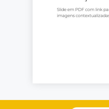
Slide em PDF com link par
imagens contextualizadas.