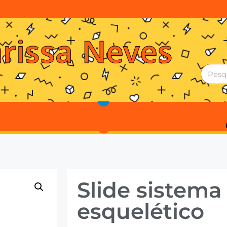
arissa Neves
Slide sistema
esquelético