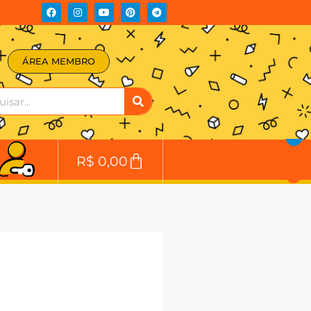
ÁREA MEMBRO
R$
0,00