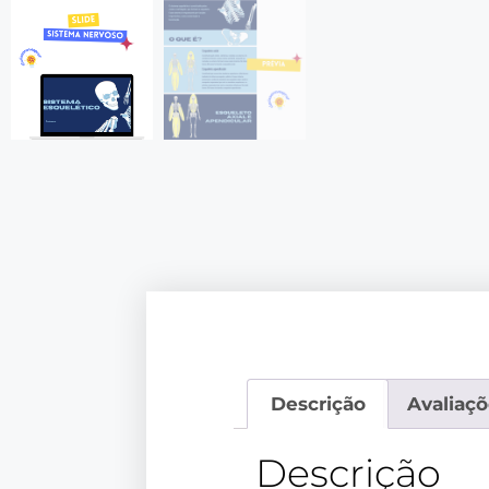
Descrição
Avaliaçõ
Descrição