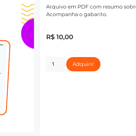
Arquivo em PDF com resumo sobre 
Acompanha o gabarito.
R$
10,00
Adquirir