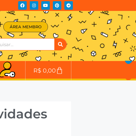
ÁREA MEMBRO
R$
0,00
vidades