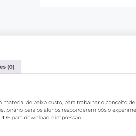
es (0)
material de baixo custo, para trabalhar o conceito d
onário para os alunos responderem pós o experimen
 PDF para download e impressão.