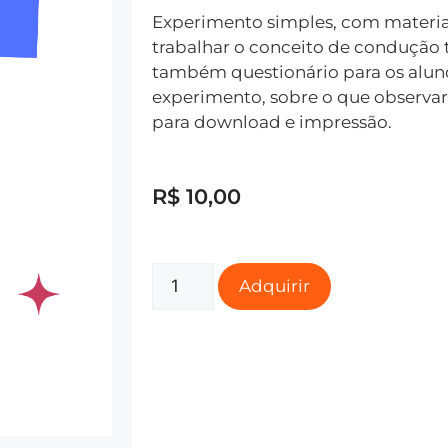
Experimento simples, com material
trabalhar o conceito de conduçã
também questionário para os alu
experimento, sobre o que observa
para download e impressão.
R$
10,00
Adquirir