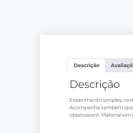
Descrição
Avaliaçõ
Descrição
Experimento simples, com 
Acompanha também questi
observaram. Material em