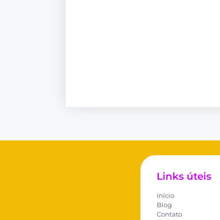
Links úteis
Início
Blog
Contato