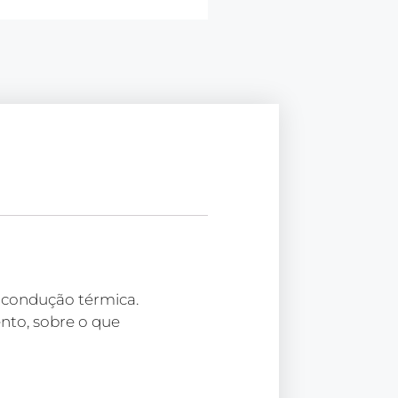
e condução térmica.
to, sobre o que