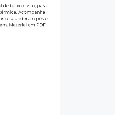
 de baixo custo, para
o térmica. Acompanha
nos responderem pós o
ram. Material em PDF