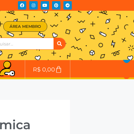
ÁREA MEMBRO
R$
0,00
rmica